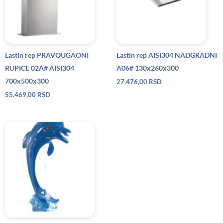
Lastin rep PRAVOUGAONI
Lastin rep AISI304 NADGRADNI
RUPICE 02A# AISI304
A06# 130x260x300
700x500x300
27.476,00
RSD
55.469,00
RSD