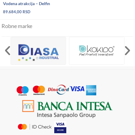
Vodena atrakcija – Delfin
89.684,00
RSD
Robne marke