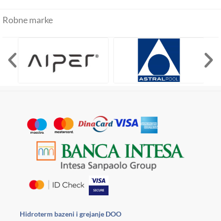
Robne marke
Hidroterm bazeni i grejanje DOO