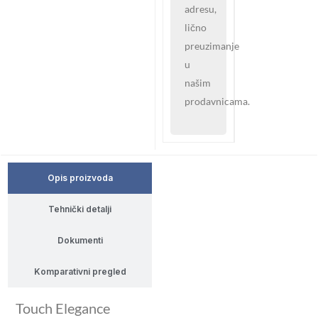
adresu,
lično
preuzimanje
u
našim
prodavnicama.
Opis proizvoda
Tehnički detalji
Dokumenti
Komparativni pregled
Touch Elegance