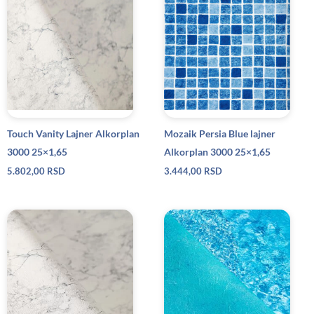
Touch Vanity Lajner Alkorplan
Mozaik Persia Blue lajner
3000 25×1,65
Alkorplan 3000 25×1,65
5.802,00
RSD
3.444,00
RSD