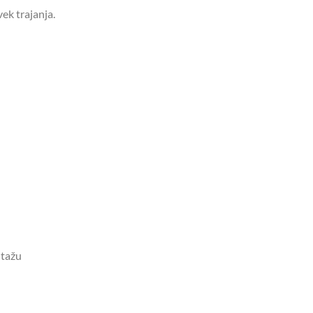
ek trajanja.
ntažu