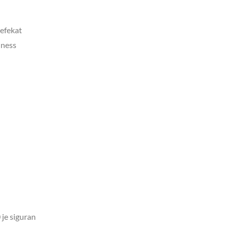
efekat
lness
je siguran