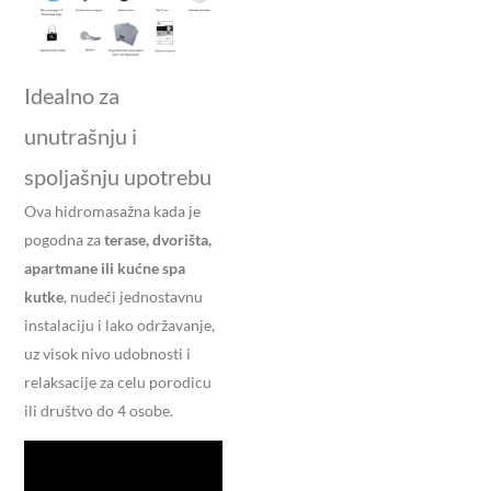
Idealno za
unutrašnju i
spoljašnju upotrebu
Ova hidromasažna kada je
pogodna za
terase, dvorišta,
apartmane ili kućne spa
kutke
, nudeći jednostavnu
instalaciju i lako održavanje,
uz visok nivo udobnosti i
relaksacije za celu porodicu
ili društvo do 4 osobe.