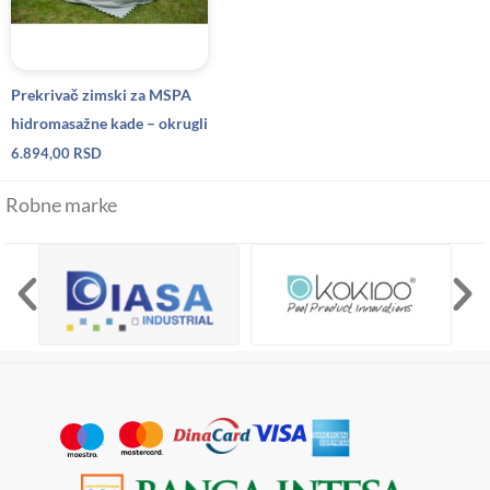
Prekrivač zimski za MSPA
hidromasažne kade – okrugli
6.894,00
RSD
Robne marke