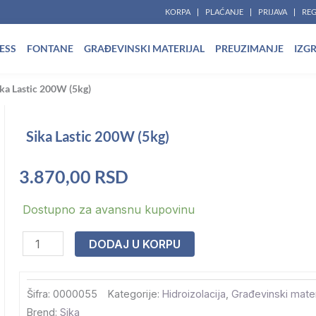
KORPA
PLAĆANJE
PRIJAVA
REG
ESS
FONTANE
GRAĐEVINSKI MATERIJAL
PREUZIMANJE
IZG
ka Lastic 200W (5kg)
Sika Lastic 200W (5kg)
3.870,00
RSD
Sika
Dostupno za avansnu kupovinu
Lastic
DODAJ U KORPU
200W
(5kg)
količina
Šifra:
0000055
Kategorije:
Hidroizolacija
,
Građevinski mater
Brend:
Sika