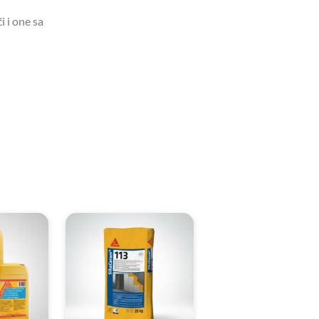
i i one sa