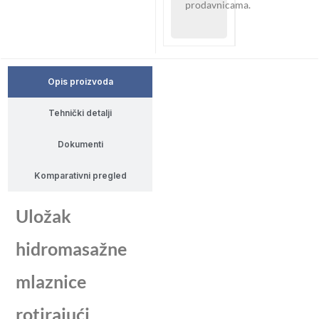
prodavnicama.
Opis proizvoda
Tehnički detalji
Dokumenti
Komparativni pregled
Uložak
hidromasažne
mlaznice
rotirajući