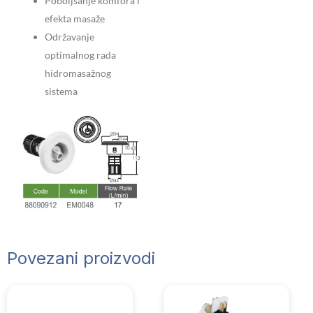
Poboljšanje komfora i
efekta masaže
Održavanje
optimalnog rada
hidromasažnog
sistema
Povezani proizvodi