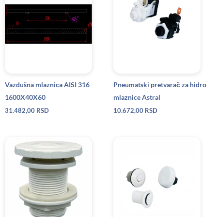
Vazdušna mlaznica AISI 316
Pneumatski pretvarač za hidro
1600X40X60
mlaznice Astral
31.482,00
RSD
10.672,00
RSD