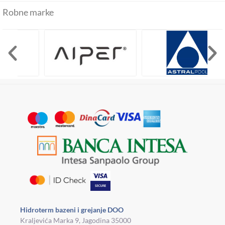
Robne marke
Hidroterm bazeni i grejanje DOO
Kraljevića Marka 9, Jagodina 35000