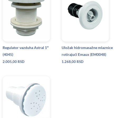
Regulator vazduha Astral 1″
Uložak hidromasažne mlaznice
(4045)
rotirajući Emaux (EM0048)
2.005,00
RSD
1.268,00
RSD