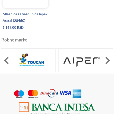
Mlaznica za vazduh na lepak
Astral (28460)
1.169,00
RSD
Robne marke