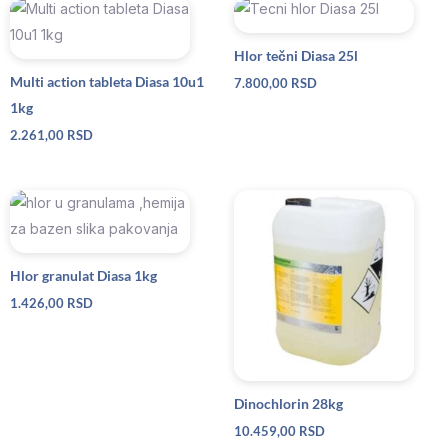
Hlor tečni Diasa 25l
Multi action tableta Diasa 10u1
7.800,00
RSD
1kg
2.261,00
RSD
Hlor granulat Diasa 1kg
1.426,00
RSD
Dinochlorin 28kg
10.459,00
RSD