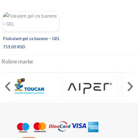
Flokulant gel za bazene – GEL
759,00
RSD
Robne marke