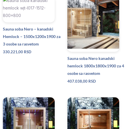
Sauna soba Nero – kanadski
Hemlock – 1500x1200x1900 za
3 osobe sa rasvetom
330.221,00
RSD
Sauna soba Nero kanadski
hemlock 1800x1800x1900 za 4
osobe sa rasvetom
407.038,00
RSD