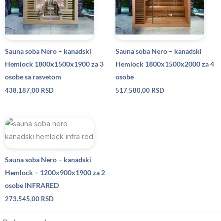
Sauna soba Nero – kanadski
Sauna soba Nero – kanadski
Hemlock 1800x1500x1900 za 3
Hemlock 1800x1500x2000 za 4
osobe sa rasvetom
osobe
438.187,00
RSD
517.580,00
RSD
Sauna soba Nero – kanadski
Hemlock – 1200x900x1900 za 2
osobe INFRARED
273.545,00
RSD