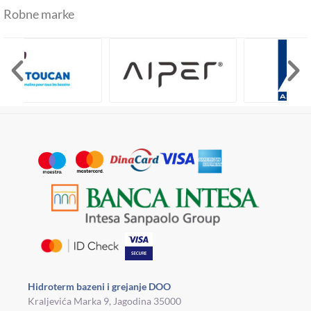
Robne marke
Hidroterm bazeni i grejanje DOO
Kraljevića Marka 9, Jagodina 35000