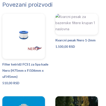
Povezani proizvodi
Kvarcni pesak Nero 1-2mm
1.500,00
RSD
Filter ketridž FCS1 za Spa kade
Nero (H75mm x Fi106mm x
uFi45mm)
510,00
RSD