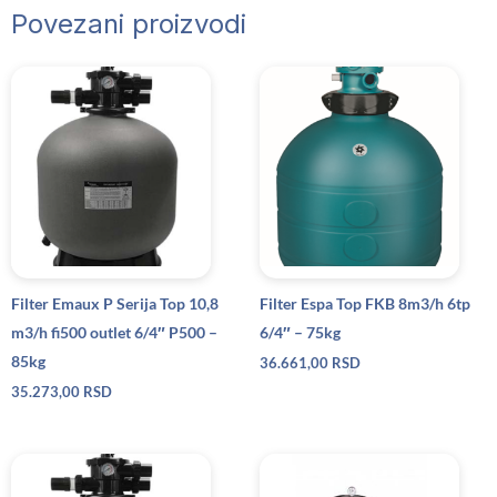
Povezani proizvodi
Filter Emaux P Serija Top 10,8
Filter Espa Top FKB 8m3/h 6tp
m3/h fi500 outlet 6/4″ P500 –
6/4″ – 75kg
85kg
36.661,00
RSD
35.273,00
RSD