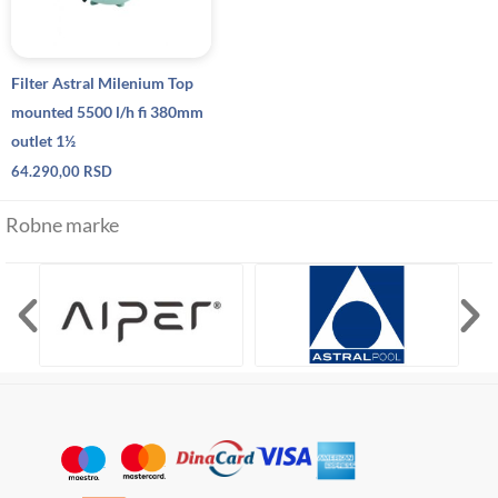
Filter Astral Milenium Top
mounted 5500 l/h fi 380mm
outlet 1½
64.290,00
RSD
Robne marke