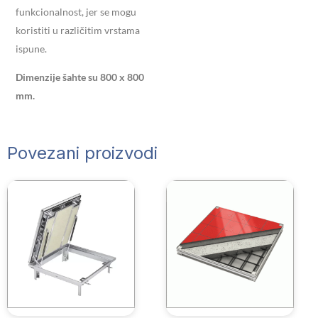
funkcionalnost, jer se mogu
koristiti u različitim vrstama
ispune.
Dimenzije šahte su 800 x 800
mm.
Povezani proizvodi