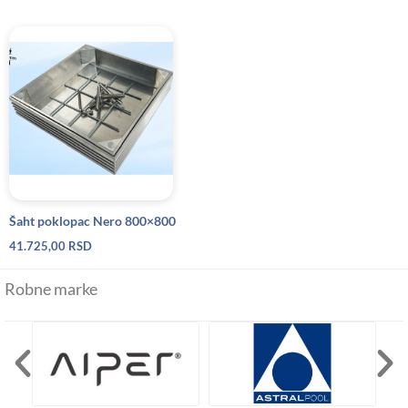
Šaht poklopac Nero 800×800
41.725,00
RSD
Robne marke