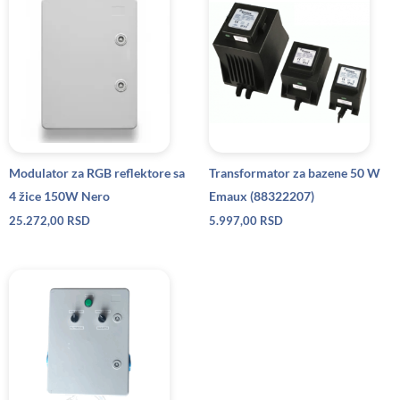
Modulator za RGB reflektore sa
Transformator za bazene 50 W
4 žice 150W Nero
Emaux (88322207)
25.272,00
RSD
5.997,00
RSD