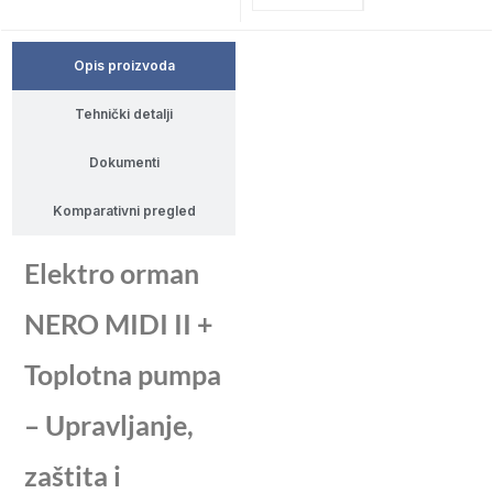
Opis proizvoda
Tehnički detalji
Dokumenti
Komparativni pregled
Elektro orman
NERO MIDI II +
Toplotna pumpa
– Upravljanje,
zaštita i