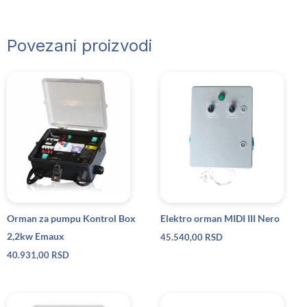
Povezani proizvodi
Orman za pumpu Kontrol Box
Elektro orman MIDI III Nero
2,2kw Emaux
45.540,00
RSD
40.931,00
RSD