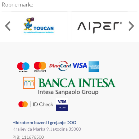
Robne marke
Hidroterm bazeni i grejanje DOO
Kraljevića Marka 9, Jagodina 35000
PIB: 111676500