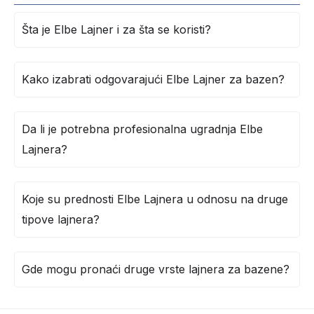
Šta je Elbe Lajner i za šta se koristi?
Kako izabrati odgovarajući Elbe Lajner za bazen?
Da li je potrebna profesionalna ugradnja Elbe
Lajnera?
Koje su prednosti Elbe Lajnera u odnosu na druge
tipove lajnera?
Gde mogu pronaći druge vrste lajnera za bazene?