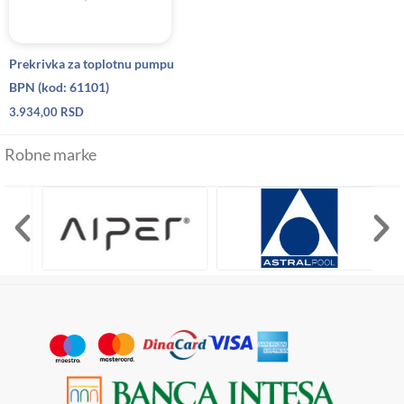
Prekrivka za toplotnu pumpu
BPN (kod: 61101)
3.934,00
RSD
Robne marke