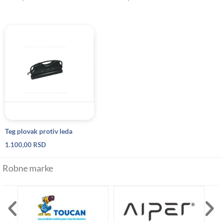
Teg plovak protiv leda
1.100,00
RSD
Robne marke