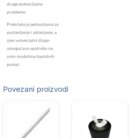
druge potencijalne
probleme.
Prekrivka je jednostavna za
postavljanje i uklanjanje, a
njen univerzalni dizajn
omogućava upotrebu na
svim modelima toplotnih
pumpi.
Povezani proizvodi