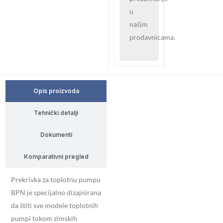
u
našim
prodavnicama.
Opis proizvoda
Tehnički detalji
Dokumenti
Komparativni pregled
Prekrivka za toplotnu pumpu
BPN je specijalno dizajnirana
da štiti sve modele toplotnih
pumpi tokom zimskih