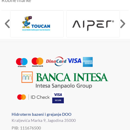
Robne marke
Hidroterm bazeni i grejanje DOO
Kraljevića Marka 9, Jagodina 35000
PIB: 111676500