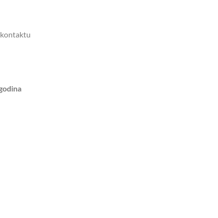
i kontaktu
godina