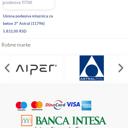
Usisna podesiva mlaznica za
beton 3″ Astral (11796)
5.832,00
RSD
Robne marke