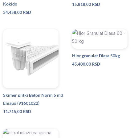
Kokido
15.818,00
RSD
34.458,00
RSD
Hlor granulat Diasa 50kg
45.400,00
RSD
Skimer plitki Beton Norm 5 m3
Emaux (91601022)
11.715,00
RSD