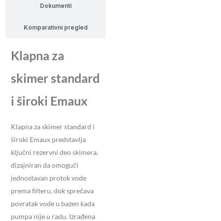
Dokumenti
Komparativni pregled
Klapna za
skimer standard
i široki Emaux
Klapna za skimer standard i
široki Emaux predstavlja
ključni rezervni deo skimera,
dizajniran da omogući
jednostavan protok vode
prema filteru, dok sprečava
povratak vode u bazen kada
pumpa nije u radu. Izrađena