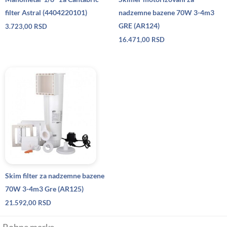
filter Astral (4404220101)
nadzemne bazene 70W 3-4m3
GRE (AR124)
3.723,00
RSD
16.471,00
RSD
Skim filter za nadzemne bazene
70W 3-4m3 Gre (AR125)
21.592,00
RSD
Robne marke