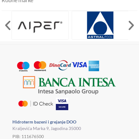
Hidroterm bazeni i grejanje DOO
Kraljevića Marka 9, Jagodina 35000
PIB: 111676500