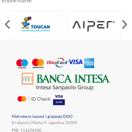
Robne marke
Hidroterm bazeni i grejanje DOO
Kraljevića Marka 9, Jagodina 35000
PIB: 111676500