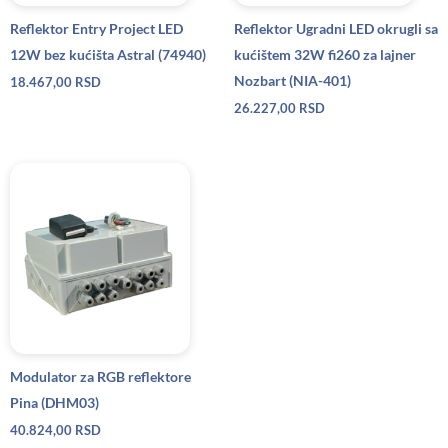
Reflektor Entry Project LED
Reflektor Ugradni LED okrugli sa
12W bez kućišta Astral (74940)
kućištem 32W fi260 za lajner
Nozbart (NIA-401)
18.467,00
RSD
26.227,00
RSD
Modulator za RGB reflektore
Pina (DHM03)
40.824,00
RSD