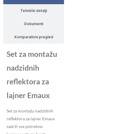
Tehnički detalji
Dokumenti
Komparativni pregled
Set za montažu
nadzidnih
reflektora za
lajner Emaux
Set za montažu nadzidnih
reflektora za lajner Emaux
sadrži sve potrebne