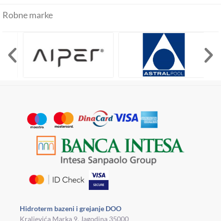
Robne marke
Hidroterm bazeni i grejanje DOO
Kraljevića Marka 9, Jagodina 35000