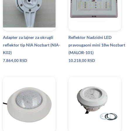
Adapter za lajner za okrugli
Reflektor Nadzidni LED
reflektor tip NIA Nozbart (NIA-
pravougaoni mini 18w Nozbart
K02)
(MALOR-101)
7.864,00
RSD
10.218,00
RSD