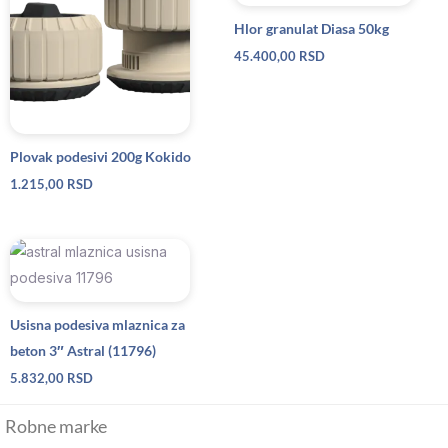
Hlor granulat Diasa 50kg
45.400,00
RSD
Plovak podesivi 200g Kokido
1.215,00
RSD
Usisna podesiva mlaznica za
beton 3″ Astral (11796)
5.832,00
RSD
Robne marke