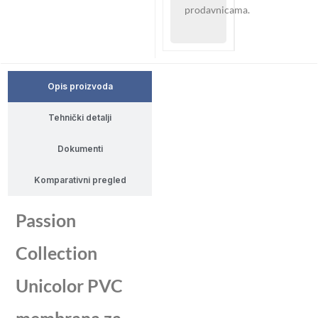
prodavnicama.
Opis proizvoda
Tehnički detalji
Dokumenti
Komparativni pregled
Passion
Collection
Unicolor PVC
membrana za