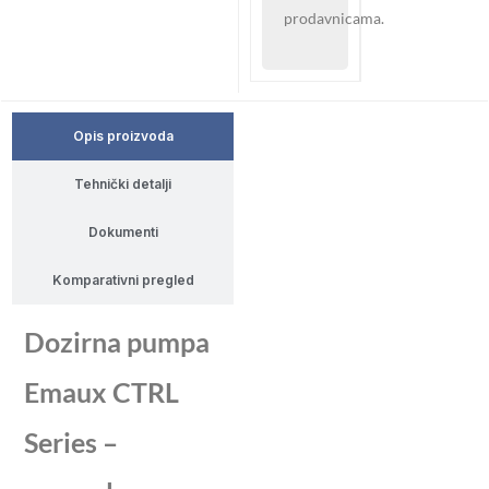
prodavnicama.
Opis proizvoda
Tehnički detalji
Dokumenti
Komparativni pregled
Dozirna pumpa
Emaux CTRL
Series –