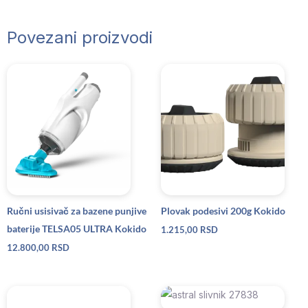
Povezani proizvodi
Ručni usisivač za bazene punjive
Plovak podesivi 200g Kokido
baterije TELSA05 ULTRA Kokido
1.215,00
RSD
12.800,00
RSD