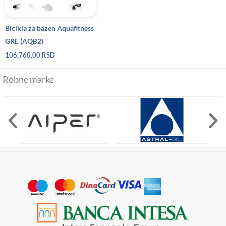
Bicikla za bazen Aquafitness
GRE (AQB2)
106.760,00
RSD
Robne marke