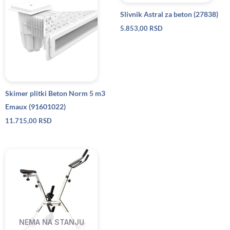
Slivnik Astral za beton (27838)
5.853,00
RSD
Skimer plitki Beton Norm 5 m3
Emaux (91601022)
11.715,00
RSD
NEMA NA STANJU