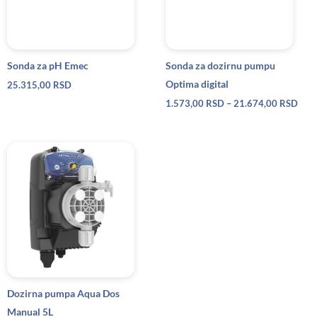
Sonda za pH Emec
Sonda za dozirnu pumpu
Optima digital
25.315,00
RSD
1.573,00
RSD
–
21.674,00
RSD
Dozirna pumpa Aqua Dos
Manual 5L