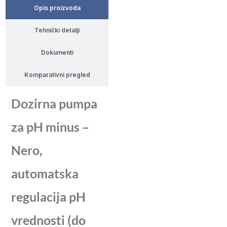
Opis proizvoda
Tehnički detalji
Dokumenti
Komparativni pregled
Dozirna pumpa
za pH minus –
Nero,
automatska
regulacija pH
vrednosti (do