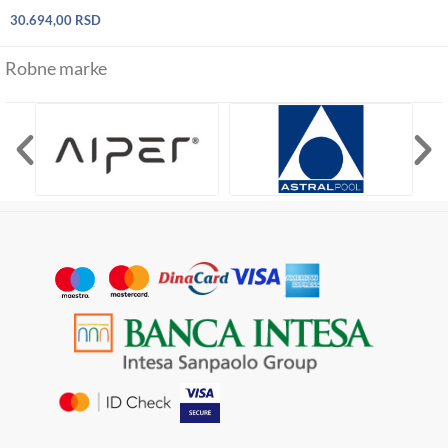
30.694,00
RSD
Robne marke